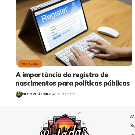
NOTÍCIAS
A importância do registro de
nascimentos para políticas públicas
DIEGO VELÁZQUEZ
AGOSTO 27, 2025
M
Re
ap