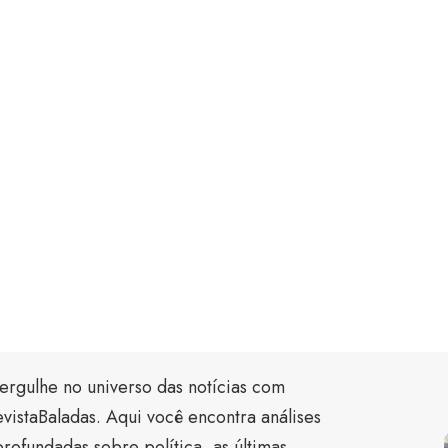
ergulhe no universo das notícias com
vistaBaladas. Aqui você encontra análises
rofundadas sobre política, as últimas