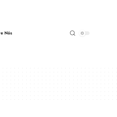
re Nós