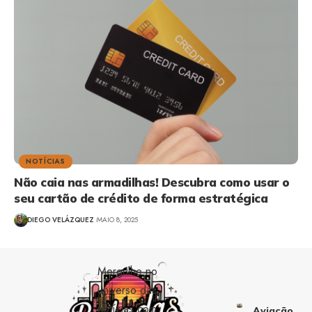
NOTÍCIAS
Não caia nas armadilhas! Descubra como usar o
seu cartão de crédito de forma estratégica
DIEGO VELÁZQUEZ
MAIO 8, 2025
Mergulhe no
universo das
notícias com
Aviação