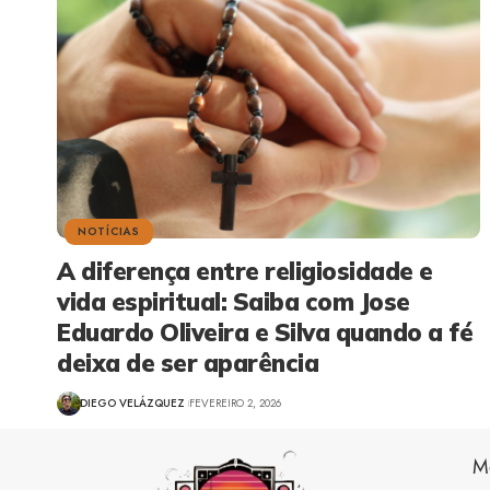
NOTÍCIAS
A diferença entre religiosidade e
vida espiritual: Saiba com Jose
Eduardo Oliveira e Silva quando a fé
deixa de ser aparência
DIEGO VELÁZQUEZ
FEVEREIRO 2, 2026
M