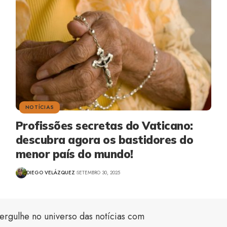
NOTÍCIAS
Profissões secretas do Vaticano:
descubra agora os bastidores do
menor país do mundo!
DIEGO VELÁZQUEZ
SETEMBRO 30, 2025
ergulhe no universo das notícias com