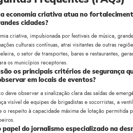
a economia criativa atua no fortalecimen
randes cidades?
ia criativa, impulsionada por festivais de música, grand
ções culturais contínuas, atrai visitantes de outras regi
eleira, o setor de transportes, bares e restaurantes, ge
ara os municípios receptores.
são os principais critérios de segurança qu
observar em locais de eventos?
o deve observar a sinalização clara das saídas de emerg
ça visível de equipes de brigadistas e socorristas, a ven
e o respeito à capacidade máxima de lotação permitida p
eiros.
 papel do jornalismo especializado na des