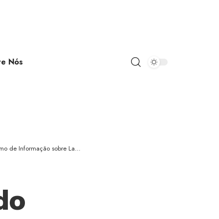
re Nós
 de Informação sobre Lazer
do