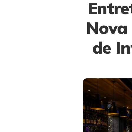
Entre
Nova
de I