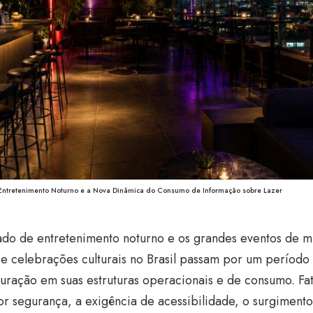
Entretenimento Noturno e a Nova Dinâmica do Consumo de Informação sobre Lazer
do de entretenimento noturno e os grandes eventos de mú
s e celebrações culturais no Brasil passam por um períod
guração em suas estruturas operacionais e de consumo. F
r segurança, a exigência de acessibilidade, o surgiment