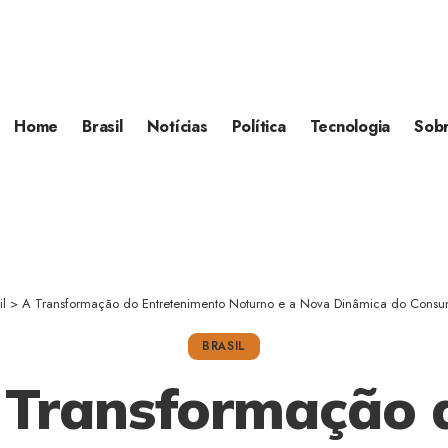
Home
Brasil
Notícias
Política
Tecnologia
Sob
il
>
A Transformação do Entretenimento Noturno e a Nova Dinâmica do Consumo
BRASIL
 Transformação 