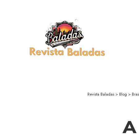
Revista Baladas
>
Blog
>
Bras
A