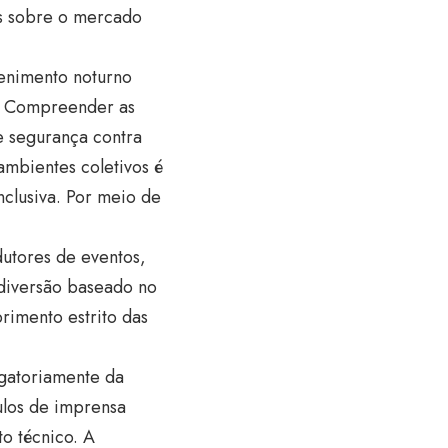
es sobre o mercado
enimento noturno
l. Compreender as
e segurança contra
ambientes coletivos é
nclusiva. Por meio de
utores de eventos,
 diversão baseado no
rimento estrito das
igatoriamente da
ulos de imprensa
o técnico. A