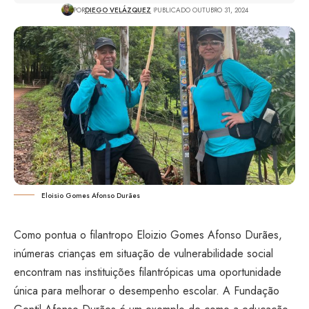
POR
DIEGO VELÁZQUEZ
PUBLICADO OUTUBRO 31, 2024
Eloisio Gomes Afonso Durães
Como pontua o filantropo Eloizio Gomes Afonso Durães,
inúmeras crianças em situação de vulnerabilidade social
encontram nas instituições filantrópicas uma oportunidade
única para melhorar o desempenho escolar. A Fundação