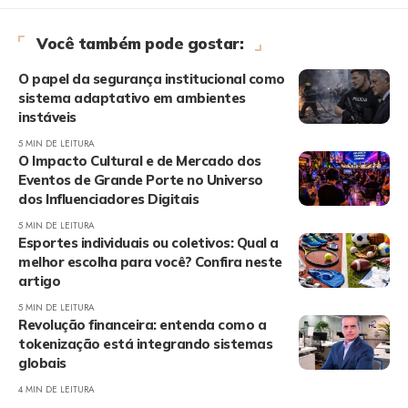
Você também pode gostar:
O papel da segurança institucional como
sistema adaptativo em ambientes
instáveis
5 MIN DE LEITURA
O Impacto Cultural e de Mercado dos
Eventos de Grande Porte no Universo
dos Influenciadores Digitais
5 MIN DE LEITURA
Esportes individuais ou coletivos: Qual a
melhor escolha para você? Confira neste
artigo
5 MIN DE LEITURA
Revolução financeira: entenda como a
tokenização está integrando sistemas
globais
4 MIN DE LEITURA