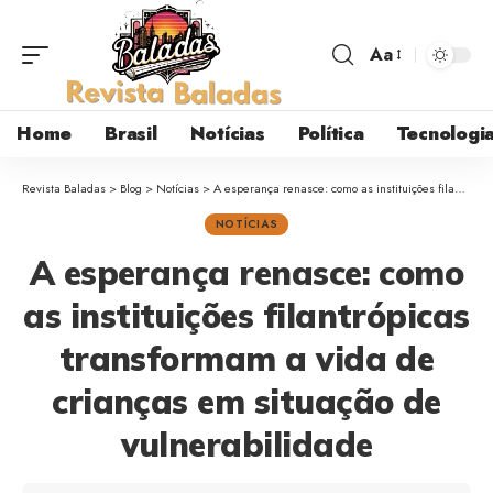
Aa
Home
Brasil
Notícias
Política
Tecnologi
Revista Baladas
>
Blog
>
Notícias
>
A esperança renasce: como as instituições filantrópicas transformam a vida de crianças em situação de vulnerabilidade
NOTÍCIAS
A esperança renasce: como
as instituições filantrópicas
transformam a vida de
crianças em situação de
vulnerabilidade