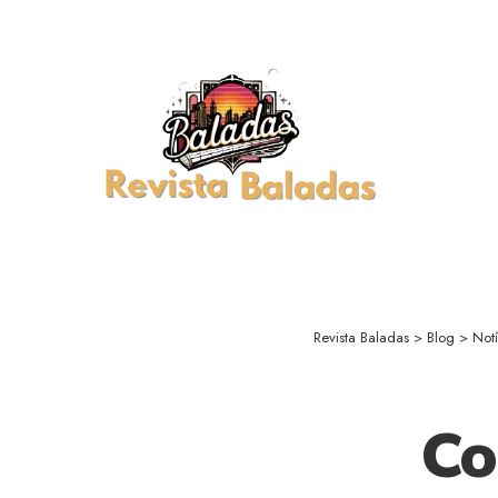
Revista Baladas
>
Blog
>
Notí
Co