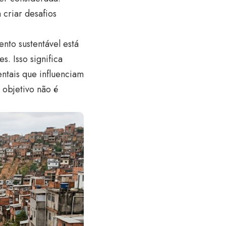
criar desafios
nto sustentável está
s. Isso significa
ntais que influenciam
o objetivo não é