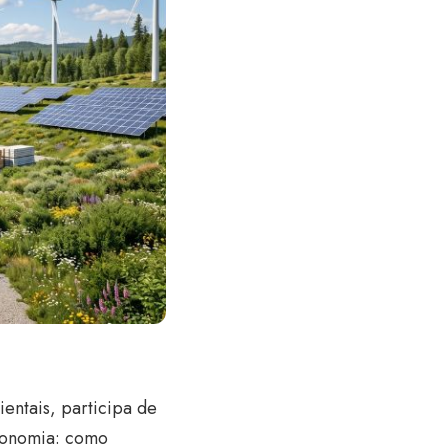
entais, participa de
economia: como