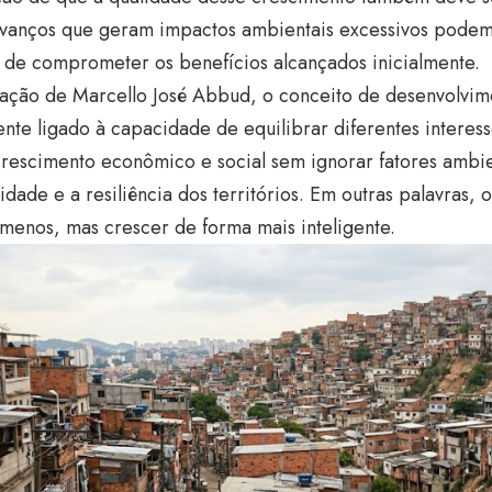
avanços que geram impactos ambientais excessivos podem 
 de comprometer os benefícios alcançados inicialmente.
ação de Marcello José Abbud, o conceito de desenvolvime
nte ligado à capacidade de equilibrar diferentes interesse
rescimento econômico e social sem ignorar fatores ambie
lidade e a resiliência dos territórios. Em outras palavras, 
menos, mas crescer de forma mais inteligente.