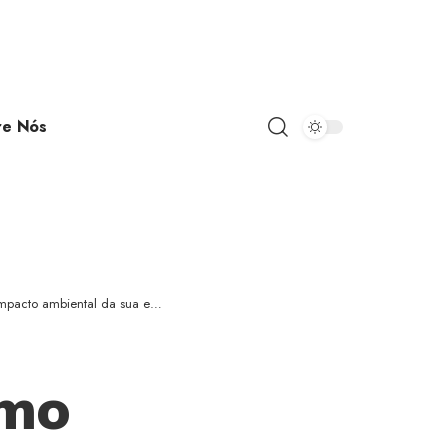
re Nós
to ambiental da sua empresa
omo