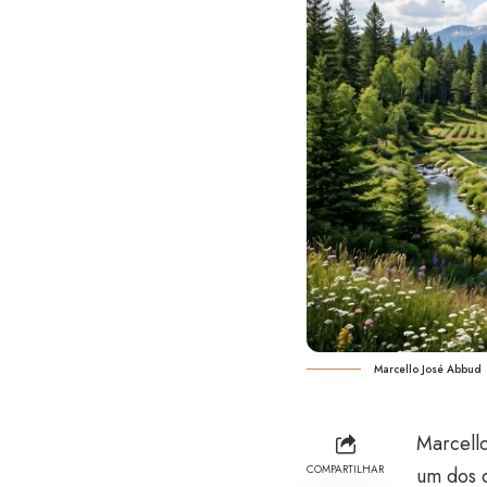
Marcello José Abbud
Marcello
COMPARTILHAR
um dos 