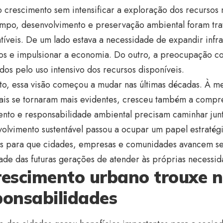
 crescimento sem intensificar a exploração dos recursos 
empo, desenvolvimento e preservação ambiental foram tra
íveis. De um lado estava a necessidade de expandir infra
s e impulsionar a economia. Do outro, a preocupação c
os pelo uso intensivo dos recursos disponíveis.
to, essa visão começou a mudar nas últimas décadas. À m
ais se tornaram mais evidentes, cresceu também a comp
ento e responsabilidade ambiental precisam caminhar junt
olvimento sustentável passou a ocupar um papel estratég
s para que cidades, empresas e comunidades avancem 
de das futuras gerações de atender às próprias necessid
rescimento urbano trouxe 
ponsabilidades