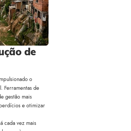
ução de
impulsionado o
al. Ferramentas de
de gestão mais
erdícios e otimizar
rá cada vez mais