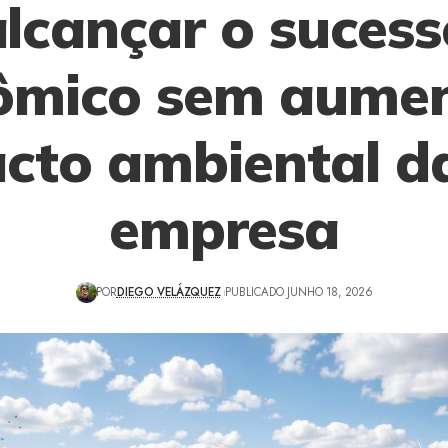
alcançar o sucess
ômico sem aumen
cto ambiental d
empresa
POR
DIEGO VELÁZQUEZ
PUBLICADO JUNHO 18, 2026