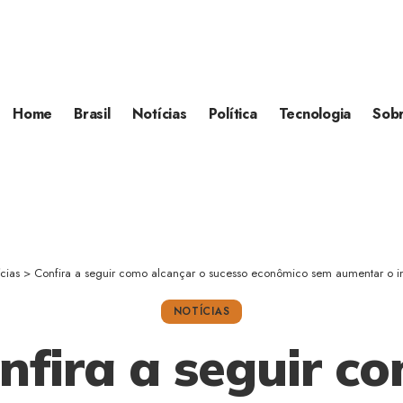
Home
Brasil
Notícias
Política
Tecnologia
Sob
cias
>
Confira a seguir como alcançar o sucesso econômico sem aumentar o impac
NOTÍCIAS
nfira a seguir c