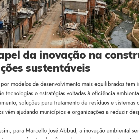
apel da inovação na constr
uções sustentáveis
 por modelos de desenvolvimento mais equilibrados tem 
e tecnologias e estratégias voltadas à eficiência ambient
mento, soluções para tratamento de resíduos e sistemas 
s vêm ajudando municípios e organizações a reduzir desp
.
ssim, para Marcello José Abbud, a inovação ambiental se