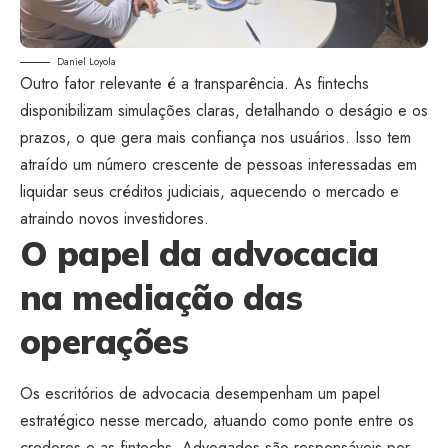
Daniel Loyola
Outro fator relevante é a transparência. As fintechs
disponibilizam simulações claras, detalhando o deságio e os
prazos, o que gera mais confiança nos usuários. Isso tem
atraído um número crescente de pessoas interessadas em
liquidar seus créditos judiciais, aquecendo o mercado e
atraindo novos investidores.
O papel da advocacia
na mediação das
operações
Os escritórios de advocacia desempenham um papel
estratégico nesse mercado, atuando como ponte entre os
credores e as fintechs. Advogados são responsáveis por