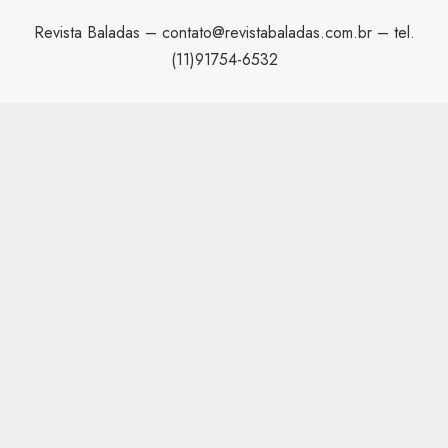
Revista Baladas –
contato@revistabaladas.com.br
– tel.
(11)91754-6532