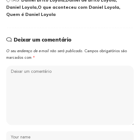
TAG:
Daniel Brito Loyola
Daniel de Brito Loyola
Daniel Loyola
O que aconteceu com Daniel Loyola
Quem é Daniel Loyola
Deixar um comentário
O seu endereço de e-mail não será publicado.
Campos obrigatórios são
marcados com
*