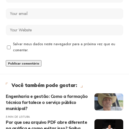
Salvar meus dados neste navegador para a próxima vez que eu
comentar.
Você também pode gostar:
Engenharia e gestão: Como a formação
técnica fortalece o serviço público
municipal?
5 MIN DE LEITURA
Por que seu arquivo PDF abre diferente
na gráfica e como evitar isso? Saiba