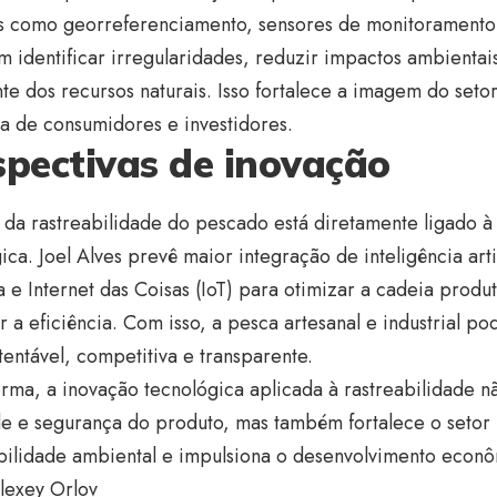
s como georreferenciamento, sensores de monitoramento e
 identificar irregularidades, reduzir impactos ambienta
te dos recursos naturais. Isso fortalece a imagem do seto
a de consumidores e investidores.
spectivas de inovação
 da rastreabilidade do pescado está diretamente ligado à
ica. Joel Alves prevê maior integração de inteligência artif
a e Internet das Coisas (IoT) para otimizar a cadeia produ
 a eficiência. Com isso, a pesca artesanal e industrial 
tentável, competitiva e transparente.
rma, a inovação tecnológica aplicada à rastreabilidade 
de e segurança do produto, mas também fortalece o seto
bilidade ambiental e impulsiona o desenvolvimento econô
lexey Orlov