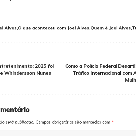
el Alves
O que aconteceu com Joel Alves
Quem é Joel Alves
T
ntretenimento: 2025 foi
Como a Polícia Federal Desart
de Whindersson Nunes
Tráfico Internacional com 
Mulh
omentário
ão será publicado.
Campos obrigatórios são marcados com
*