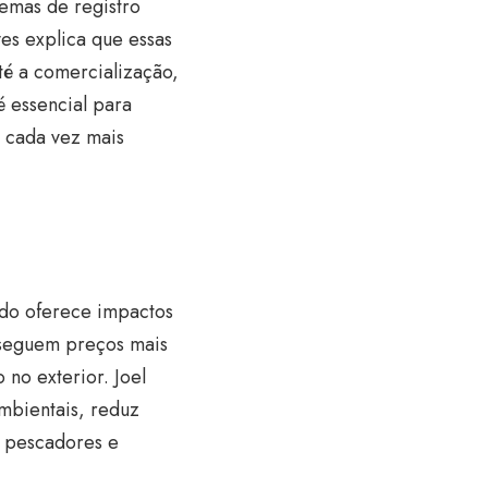
temas de registro
es explica que essas
é a comercialização,
é essencial para
 cada vez mais
ado oferece impactos
onseguem preços mais
no exterior. Joel
ambientais, reduz
a pescadores e