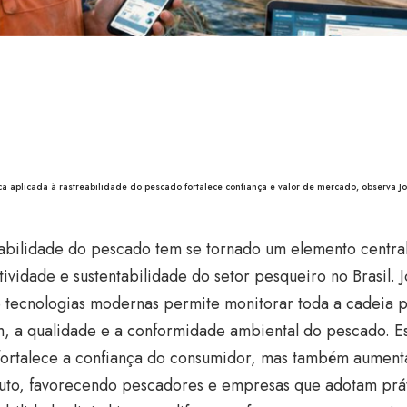
a aplicada à rastreabilidade do pescado fortalece confiança e valor de mercado, observa Jo
eabilidade do pescado tem se tornado um elemento central
ividade e sustentabilidade do setor pesqueiro no Brasil. 
 tecnologias modernas permite monitorar toda a cadeia p
m, a qualidade e a conformidade ambiental do pescado. 
fortalece a confiança do consumidor, mas também aument
uto, favorecendo pescadores e empresas que adotam prát