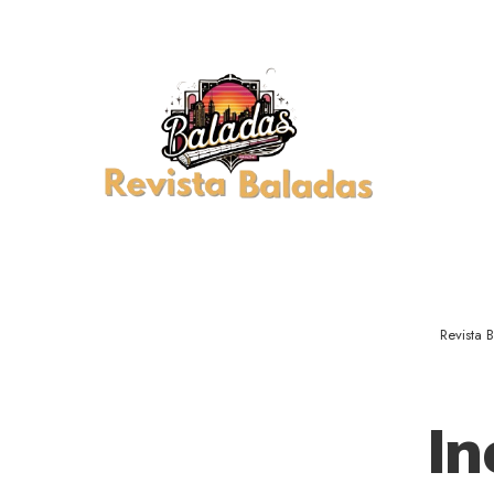
Revista 
In