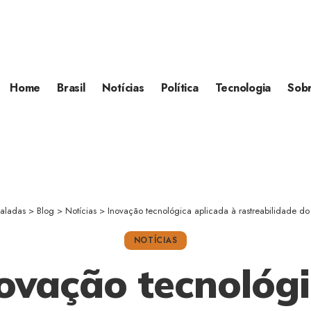
Home
Brasil
Notícias
Política
Tecnologia
Sob
Baladas
>
Blog
>
Notícias
>
Inovação tecnológica aplicada à rastreabilidade d
NOTÍCIAS
ovação tecnológ