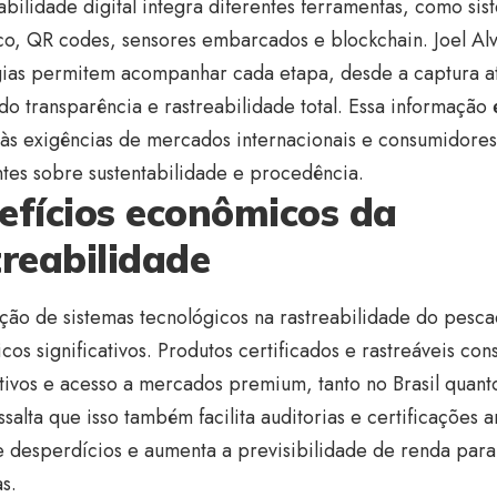
abilidade digital integra diferentes ferramentas, como sis
co, QR codes, sensores embarcados e blockchain. Joel Alv
gias permitem acompanhar cada etapa, desde a captura at
do transparência e rastreabilidade total. Essa informação 
 às exigências de mercados internacionais e consumidores
tes sobre sustentabilidade e procedência.
efícios econômicos da
treabilidade
ção de sistemas tecnológicos na rastreabilidade do pesc
os significativos. Produtos certificados e rastreáveis c
ivos e acesso a mercados premium, tanto no Brasil quanto 
ssalta que isso também facilita auditorias e certificações 
e desperdícios e aumenta a previsibilidade de renda par
s.