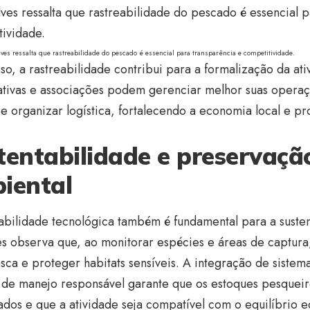
lves ressalta que rastreabilidade do pescado é essencial para transparência e competitividade.
so, a rastreabilidade contribui para a formalização da at
tivas e associações podem gerenciar melhor suas operaç
e organizar logística, fortalecendo a economia local e p
tentabilidade e preservaçã
iental
abilidade tecnológica também é fundamental para a suste
es observa que, ao monitorar espécies e áreas de captura,
ca e proteger habitats sensíveis. A integração de sistema
s de manejo responsável garante que os estoques pesqueir
dos e que a atividade seja compatível com o equilíbrio e