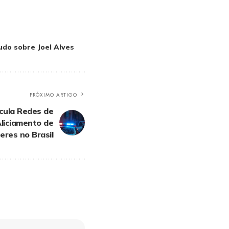
udo sobre Joel Alves
PRÓXIMO ARTIGO
icula Redes de
Aliciamento de
eres no Brasil