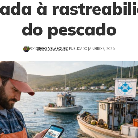
cada à rastreabil
do pescado
POR
DIEGO VELÁZQUEZ
PUBLICADO JANEIRO 7, 2026