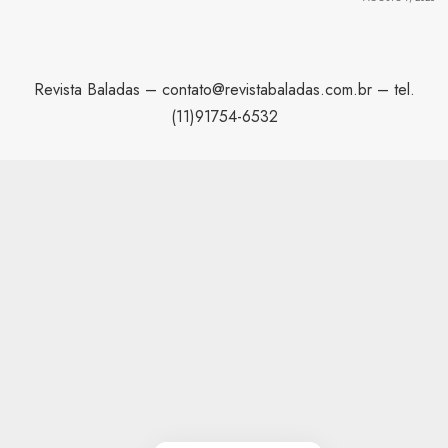
Revista Baladas –
contato@revistabaladas.com.br
– tel.
(11)91754-6532