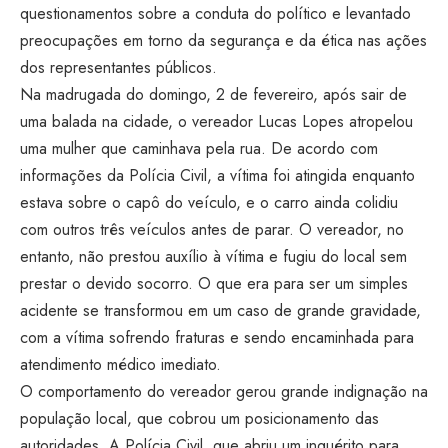
questionamentos sobre a conduta do político e levantado
preocupações em torno da segurança e da ética nas ações
dos representantes públicos.
Na madrugada do domingo, 2 de fevereiro, após sair de
uma balada na cidade, o vereador Lucas Lopes atropelou
uma mulher que caminhava pela rua. De acordo com
informações da Polícia Civil, a vítima foi atingida enquanto
estava sobre o capô do veículo, e o carro ainda colidiu
com outros três veículos antes de parar. O vereador, no
entanto, não prestou auxílio à vítima e fugiu do local sem
prestar o devido socorro. O que era para ser um simples
acidente se transformou em um caso de grande gravidade,
com a vítima sofrendo fraturas e sendo encaminhada para
atendimento médico imediato.
O comportamento do vereador gerou grande indignação na
população local, que cobrou um posicionamento das
autoridades. A Polícia Civil, que abriu um inquérito para