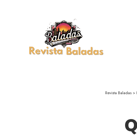
Revista Baladas
>
Q