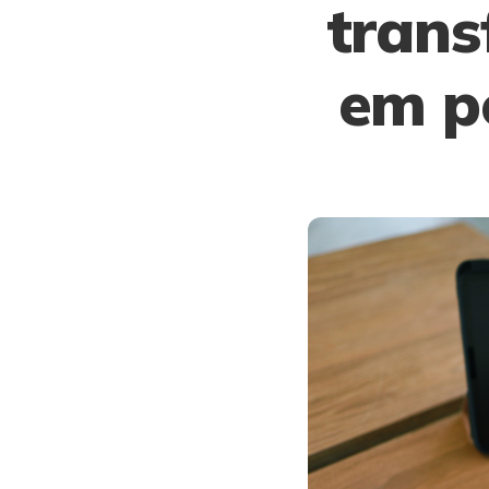
trans
em p