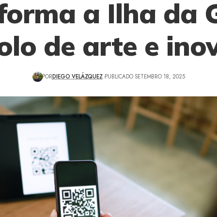
forma a Ilha da 
olo de arte e ino
POR
DIEGO VELÁZQUEZ
PUBLICADO SETEMBRO 18, 2025