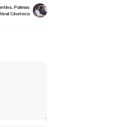
ntins, Palmas
tival Cinetoca