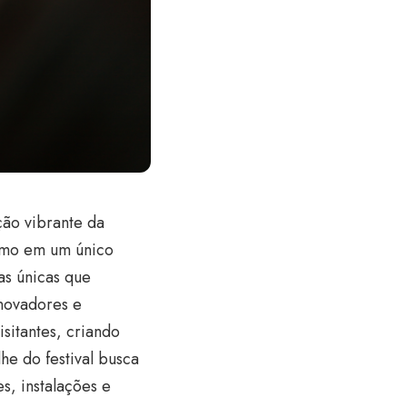
ão vibrante da
ismo em um único
as únicas que
inovadores e
sitantes, criando
he do festival busca
, instalações e