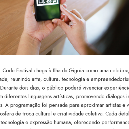
 Code Festival chega à Ilha da Gigoia como uma celebraç
dade, reunindo arte, cultura, tecnologia e empreendedor
Durante dois dias, o público poderá vivenciar experiênci
 diferentes linguagens artísticas, promovendo diálogos 
os. A programação foi pensada para aproximar artistas e vi
sfera de troca cultural e criatividade coletiva. Cada detal
r tecnologia e expressão humana, oferecendo performances