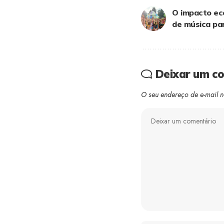
O impacto ec
de música pa
Deixar um c
O seu endereço de e-mail n