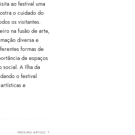
sita ao festival uma
mostra o cuidado do
os os visitantes.
iro na fusão de arte,
amação diversa e
iferentes formas de
mportância de espaços
 social. A Ilha da
dando o festival
artísticas e
PRÓXIMO ARTIGO