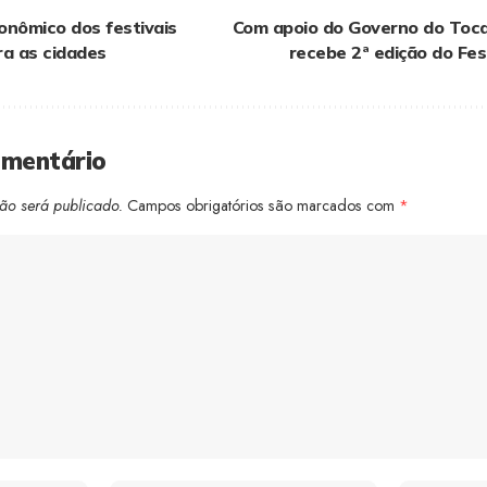
onômico dos festivais
Com apoio do Governo do Toca
ra as cidades
recebe 2ª edição do Fes
omentário
ão será publicado.
Campos obrigatórios são marcados com
*