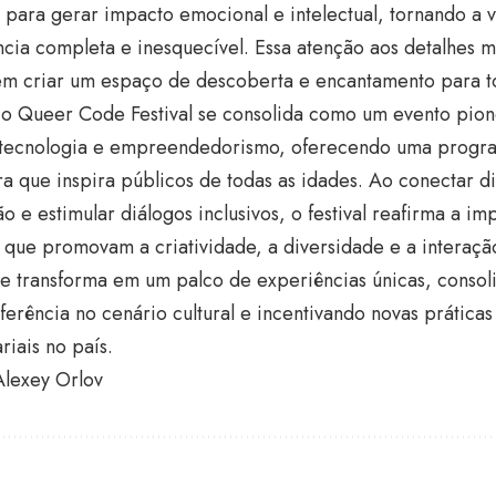
para gerar impacto emocional e intelectual, tornando a vi
cia completa e inesquecível. Essa atenção aos detalhes 
m criar um espaço de descoberta e encantamento para tod
 o Queer Code Festival se consolida como um evento pione
, tecnologia e empreendedorismo, oferecendo uma progr
a que inspira públicos de todas as idades. Ao conectar d
o e estimular diálogos inclusivos, o festival reafirma a i
s que promovam a criatividade, a diversidade e a interação
e transforma em um palco de experiências únicas, consoli
erência no cenário cultural e incentivando novas práticas 
iais no país.
Alexey Orlov